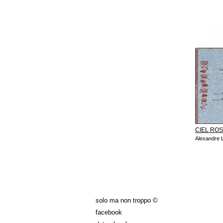
CIEL RO
Alexandre 
PÁGINA
solo ma non troppo ©
facebook