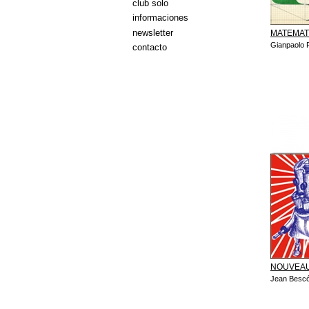
club solo
informaciones
newsletter
MATEMAT
Gianpaolo 
contacto
NOUVEA
Jean Besc