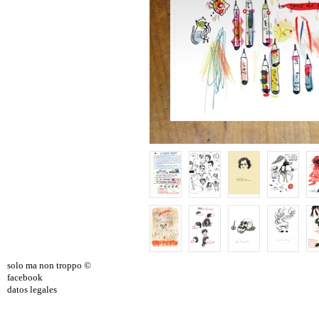
solo ma non troppo ©
facebook
datos legales