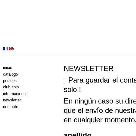
NEWSLETTER
inicio
catálogo
¡ Para guardar el cont
pedidos
club solo
solo !
informaciones
En ningún caso su dire
newsletter
contacto
que el envío de nuestr
en cualquier momento
apellido