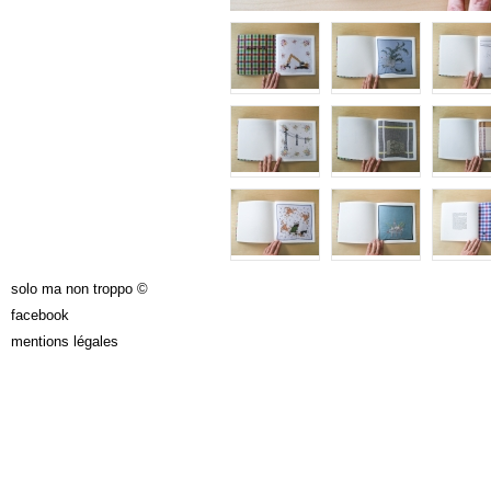
solo ma non troppo ©
facebook
mentions légales