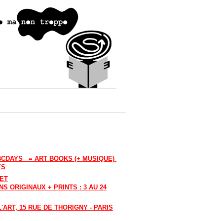
ABCDAYS = ART BOOKS (+ MUSIQUE)
YS
LET
S ORIGINAUX + PRINTS : 3 AU 24
'ART, 15 RUE DE THORIGNY - PARIS