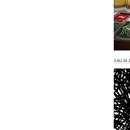
3 AU 24