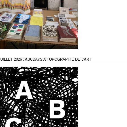
 JUILLET 2026 : ABCDAYS A TOPOGRAPHIE DE L'ART