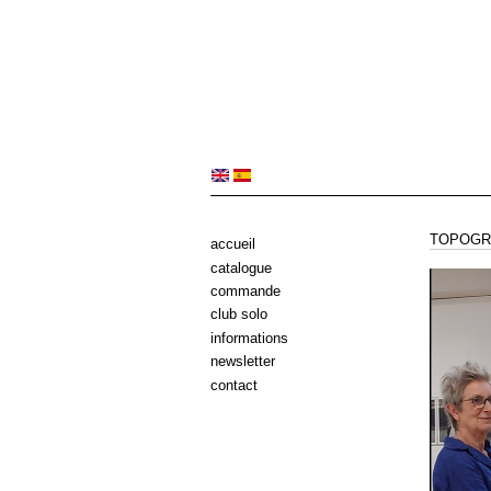
TOPOGRA
accueil
catalogue
commande
club solo
informations
newsletter
contact