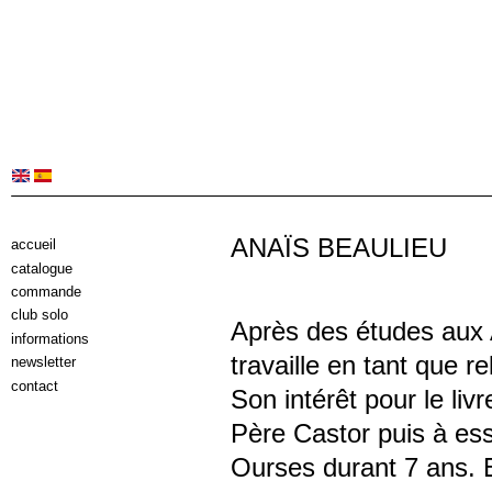
ANAÏS BEAULIEU
accueil
catalogue
commande
club solo
Après des études aux 
informations
travaille en tant que re
newsletter
contact
Son intérêt pour le liv
Père Castor puis à ess
Ourses durant 7 ans. E