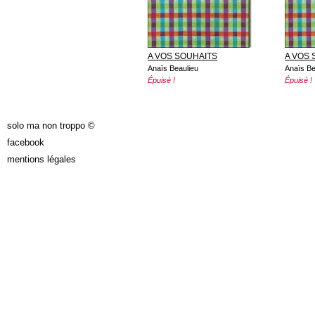
A VOS SOUHAITS
A VOS 
Anaïs Beaulieu
Anaïs Be
Épuisé !
Épuisé !
solo ma non troppo ©
facebook
mentions légales