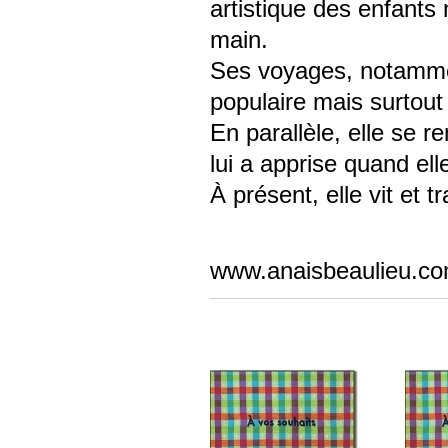
artistique des enfants 
main.
Ses voyages, notamment
populaire mais surtout
En parallèle, elle se r
lui a apprise quand elle 
À présent, elle vit et t
www.anaisbeaulieu.c