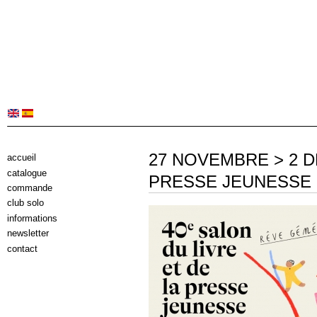
27 NOVEMBRE > 2 D
accueil
catalogue
PRESSE JEUNESSE
commande
club solo
informations
newsletter
contact