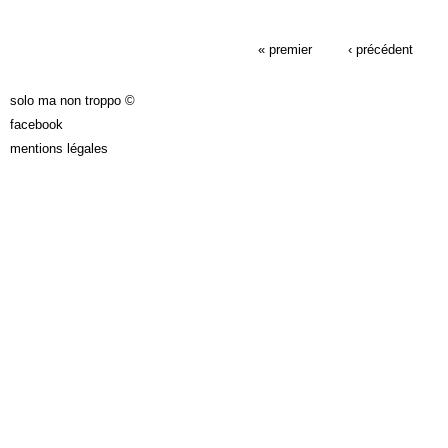
PAGES
« premier
‹ précédent
solo ma non troppo ©
facebook
mentions légales