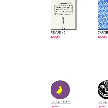
REVUE # 1
CARNE
Épuisé !
Épuisé !
BADGE OISON
BADGE
Épuisé !
Épuisé !