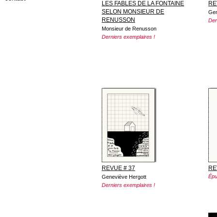
LES FABLES DE LA FONTAINE
RE
SELON MONSIEUR DE
Gen
RENUSSON
Der
Monsieur de Renusson
Derniers exemplaires !
REVUE # 37
RE
Épu
Geneviève Hergott
Derniers exemplaires !