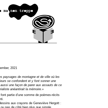
ember, 2021
es paysages de montagne et de ville où les
érieurs se confondent et y font sonner une
st aussi une façon de parer aux assauts de ce
ialiste anéantirait la mémoire.»
 font partie d’une somme de poèmes-récits
ti.
dessins aux crayons de Geneviève Hergott :
 ou pas de côté bien plus que simple