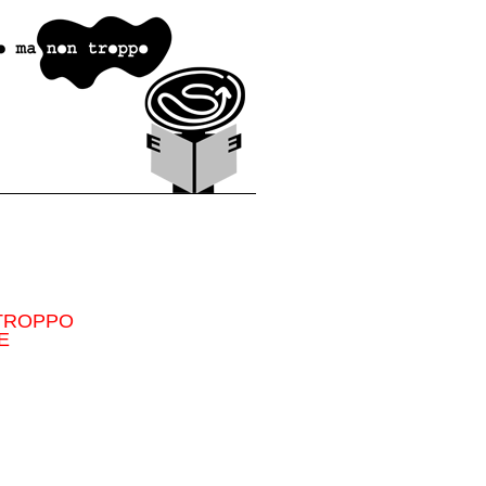
TROPPO
E