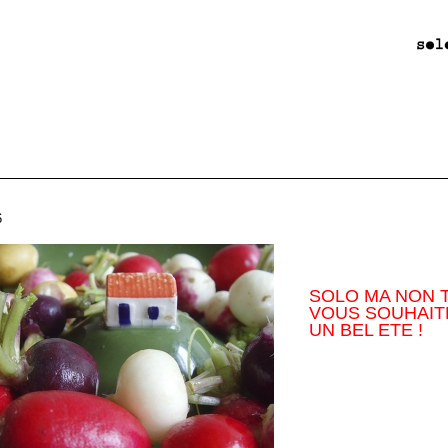
6
SOLO MA NON 
VOUS SOUHAIT
UN BEL ETE !