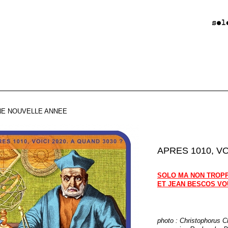
UNE NOUVELLE ANNEE
APRES 1010, VO
SOLO MA NON TROP
ET JEAN BESCOS VO
photo : Christophorus Cl