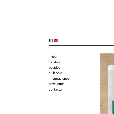
inicio
catálogo
pedidos
club solo
informaciones
newsletter
contacto