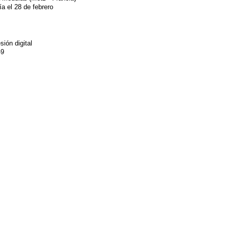
a el 28 de febrero
ión digital
-9