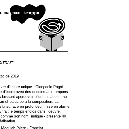
XTRAIT
zo de 2019
livre d'artiste unique - Gianpaolo Pagni
re d’école avec des dessins aux tampons.
laissent apercevoir l’écrit initial comme
lan et participe à la composition. La
e la surface en profondeur, mise en abîme
rirait le temps enclos dans l’oeuvre.
 comme son nom l'indique - présente 40
alisation.
a Modulab (Metz - Francia)