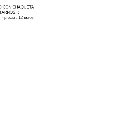
RO CON CHAQUETA
TARNOS :
r
- precio : 12 euros