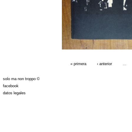
PÁGINAS
« primera
‹ anterior
…
solo ma non troppo ©
facebook
datos legales