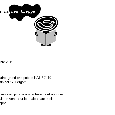
bre 2019
re, grand prix poésie RATP 2019
in par G. Hergott
réservé en priorité aux adhérents et abonnés
puis en vente sur les salons auxquels
oppo.