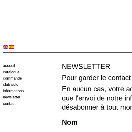
NEWSLETTER
accueil
catalogue
Pour garder le contact
commande
club solo
En aucun cas, votre ad
informations
que l'envoi de notre i
newsletter
contact
désabonner à tout mo
Nom