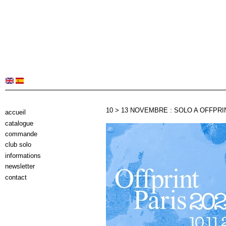
10 > 13 NOVEMBRE : SOLO A OFFPRI
accueil
catalogue
commande
club solo
informations
newsletter
contact