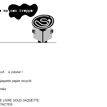
ssif… à colorier !
aquette papier recyclé
rotés
E LIVRE SOUS JAQUETTE
TACTER :