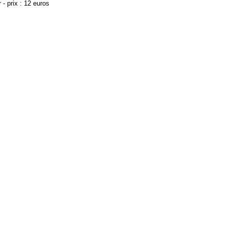
r
- prix : 12 euros