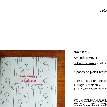
BAMBI # 2
Amandine Meyer
collection bambi
2012
8 pages de plaisir régre
> 15 cm x 21 cm, sous j
> tirage « maison »
> 50 exemplaires numé
POUR COMMANDER L
COLORIEE NOUS CON