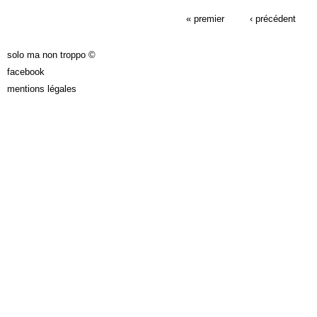
PAGES
« premier
‹ précédent
solo ma non troppo ©
facebook
mentions légales