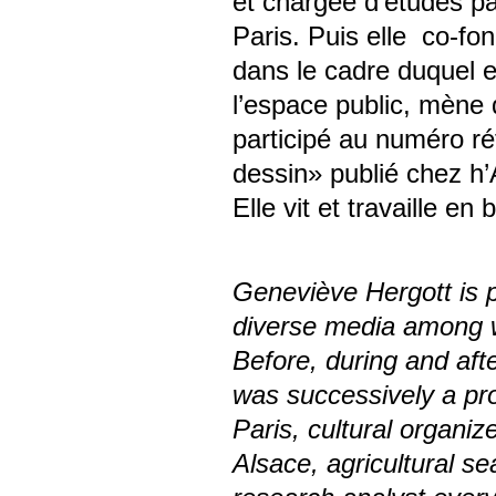
et chargée d’études pa
Paris. Puis elle co-fo
dans le cadre duquel e
l’espace public, mène d
participé au numéro r
dessin» publié chez h’
Elle vit et travaille en 
Geneviève Hergott is p
diverse media among wh
Before, during and afte
was successively a pr
Paris, cultural organize
Alsace, agricultural s