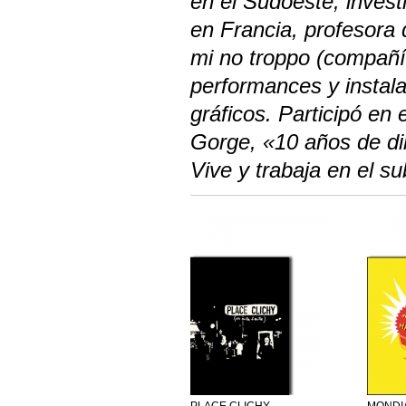
en el Sudoeste, investi
en Francia, profesora 
mi no troppo (compañía
performances y instala
gráficos. Participó en
Gorge, «10 años de di
Vive y trabaja en el su
PLACE CLICHY
MONDI