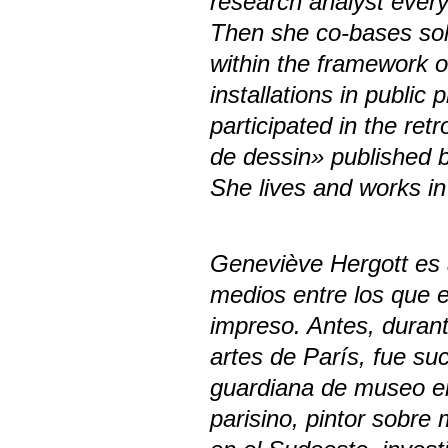
research analyst everyw
Then she co-bases sol
within the framework 
installations in public
participated in the re
de dessin» published b
She lives and works in
Geneviève Hergott es ar
medios entre los que est
impreso. Antes, duran
artes de París, fue s
guardiana de museo en
parisino, pintor sobre