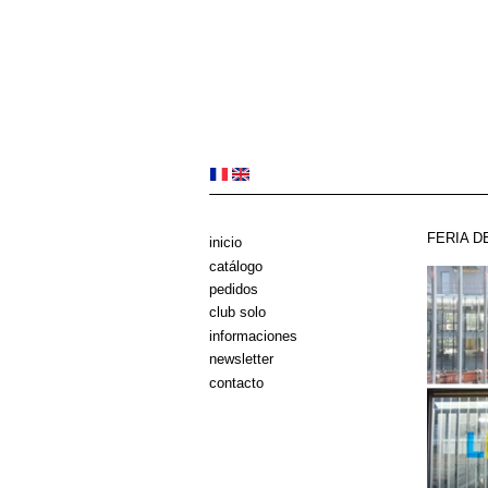
FERIA D
inicio
catálogo
pedidos
club solo
informaciones
newsletter
contacto