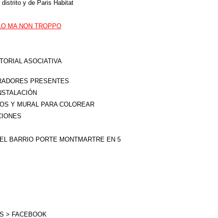
distrito y de Paris Habitat
LO MA NON TROPPO
ITORIAL ASOCIATIVA
TRADORES PRESENTES
NSTALACIÓN
VOS Y MURAL PARA COLOREAR
CIONES
S DEL BARRIO PORTE MONTMARTRE EN 5
S > FACEBOOK