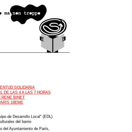
VENTUD SOLIDARIA
L DE LAS 4 A LAS 7 HORAS
 RENE BINET
PARIS 18EME
uipo de Desarrollo Local" (EDL)
ulturales del barrio
ro del Ayuntamiento de París,