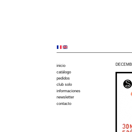
DECEMB
inicio
catálogo
pedidos
club solo
informaciones
newsletter
contacto