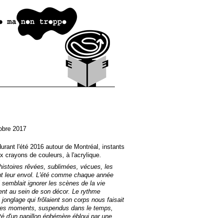
obre 2017
urant l'été 2016 autour de Montréal, instants
 crayons de couleurs, à l'acrylique.
histoires rêvées, sublimées, vécues, les
nt leur envol. L'été comme chaque année
il semblait ignorer les scènes de la vie
ient au sein de son décor. Le rythme
 jonglage qui frôlaient son corps nous faisait
ces moments, suspendus dans le temps,
lité d'un papillon éphémère ébloui par une