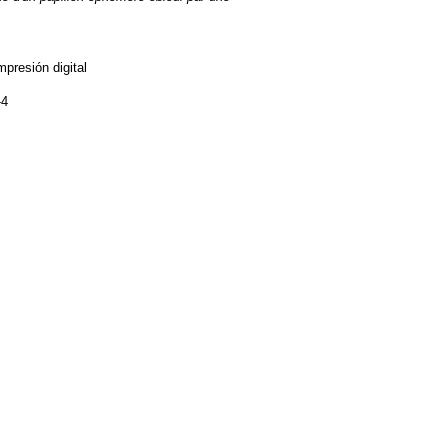
mpresión digital
-4