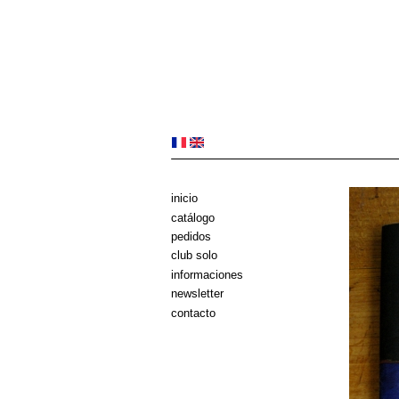
inicio
catálogo
pedidos
club solo
informaciones
newsletter
contacto