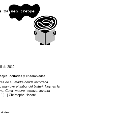
il de 2019
isajes, cortadas y ensambladas.
ores de su madre donde recortaba
mantuvo el sabor del bisturí.
Hoy, es la
no.
Cava, mueve, excava, levanta
.
"
[...] Christophe Honoré
digital