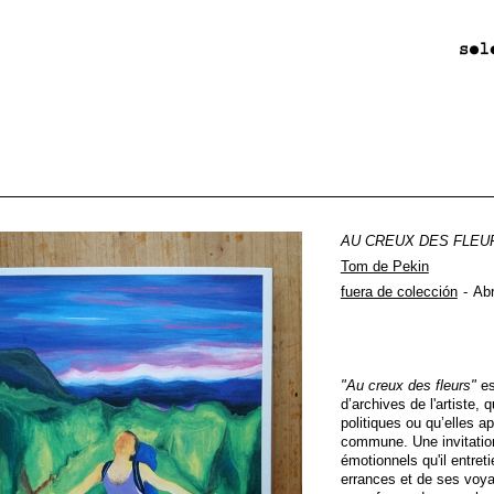
AU CREUX DES FLEU
Tom de Pekin
fuera de colección
Abr
"Au creux des fleurs"
es
d’archives de l'artiste,
politiques ou qu’elles a
commune. Une invitation 
émotionnels qu'il entre
errances et de ses voya