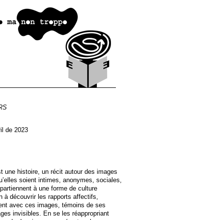
RS
il de 2023
t une histoire, un récit autour des images
 qu’elles soient intimes, anonymes, sociales,
ppartiennent à une forme de culture
à découvrir les rapports affectifs,
tient avec ces images, témoins de ses
ges invisibles. En se les réappropriant