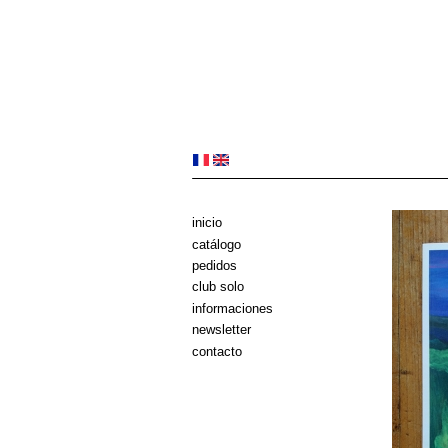
inicio
catálogo
pedidos
club solo
informaciones
newsletter
contacto