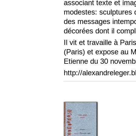
associant texte et im
modestes: sculptures
des messages intempor
décorées dont il compl
Il vit et travaille à Pa
(Paris) et expose au 
Etienne du 30 novemb
http://alexandreleger.