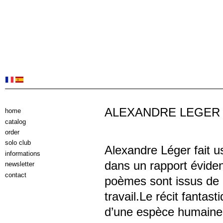
ALEXANDRE LEGER
home
catalog
order
solo club
Alexandre Léger fait u
informations
dans un rapport éviden
newsletter
contact
poèmes sont issus de 
travail.Le récit fantast
d’une espèce humaine 